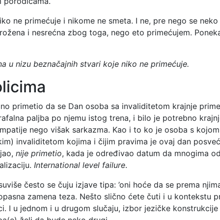
im porodicama.
iko ne primećuje i nikome ne smeta. I ne, pre nego se neko u
 ugrožena i nesrećna zbog toga, nego eto primećujem. Pone
na u nizu beznačajnih stvari koje niko ne primećuje.
olicima
nično primetio da se Dan osoba sa invaliditetom krajnje prim
falna paljba po njemu istog trena, i bilo je potrebno krajn
 empatije nego višak sarkazma. Kao i to ko je osoba s kojom
ičkim) invaliditetom kojima i čijim pravima je ovaj dan posv
ljao,
nije primetio
, kada je određivao datum da mnogima od n
alizaciju.
International level failure
.
suviše često se čuju izjave tipa: ’oni hoće da se prema nji
o opasna zamena teza. Nešto slično ćete čuti i u kontekst
 I u jednom i u drugom slučaju, izbor jezičke konstrukcije 
a(e) želi da bude neko drugi.