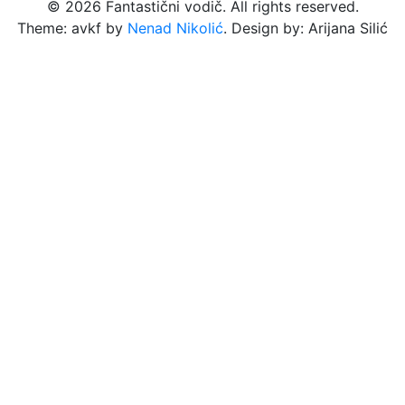
© 2026 Fantastični vodič. All rights reserved.
Theme: avkf by
Nenad Nikolić
. Design by: Arijana Silić