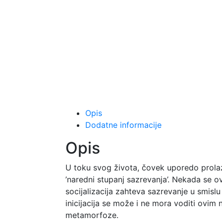
Opis
Dodatne informacije
Opis
U toku svog života, čovek uporedo prolazi d
’naredni stupanj sazrevanja’. Nekada se o
socijalizacija zahteva sazrevanje u smislu
inicijacija se može i ne mora voditi ovim
metamorfoze.