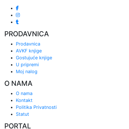
PRODAVNICA
Prodavnica
AVKF knjige
Gostujuće knjige
U pripremi
Moj nalog
O NAMA
O nama
Kontakt
Politika Privatnosti
Statut
PORTAL