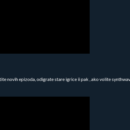
te novih epizoda, odigrate stare igrice ii pak , ako volite synthw