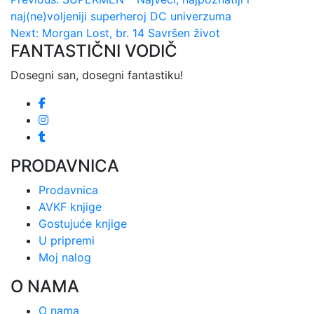
Kretanje
naj(ne)voljeniji superheroj DC univerzuma
članka
Next:
Morgan Lost, br. 14 Savršen život
FANTASTIČNI VODIČ
Dosegni san, dosegni fantastiku!
PRODAVNICA
Prodavnica
AVKF knjige
Gostujuće knjige
U pripremi
Moj nalog
O NAMA
O nama