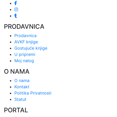
PRODAVNICA
Prodavnica
AVKF knjige
Gostujuće knjige
U pripremi
Moj nalog
O NAMA
O nama
Kontakt
Politika Privatnosti
Statut
PORTAL