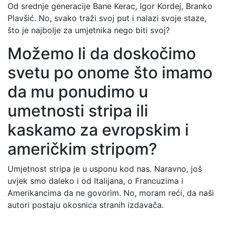
Od srednje generacije Bane Kerac, Igor Kordej, Branko
Plavšić. No, svako traži svoj put i nalazi svoje staze,
što je najbolje za umjetnika nego biti svoj?
Možemo li da doskočimo
svetu po onome što imamo
da mu ponudimo u
umetnosti stripa ili
kaskamo za evropskim i
američkim stripom?
Umjetnost stripa je u usponu kod nas. Naravno, još
uvjek smo daleko i od Italijana, o Francuzima i
Amerikancima da ne govorim. No, moram reći, da naši
autori postaju okosnica stranih izdavača.