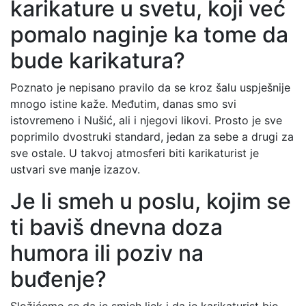
karikature u svetu, koji već
pomalo naginje ka tome da
bude karikatura?
Poznato je nepisano pravilo da se kroz šalu uspješnije
mnogo istine kaže. Međutim, danas smo svi
istovremeno i Nušić, ali i njegovi likovi. Prosto je sve
poprimilo dvostruki standard, jedan za sebe a drugi za
sve ostale. U takvoj atmosferi biti karikaturist je
ustvari sve manje izazov.
Je li smeh u poslu, kojim se
ti baviš dnevna doza
humora ili poziv na
buđenje?