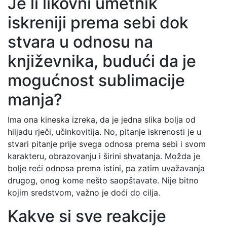
Je li likovni umetnik
iskreniji prema sebi dok
stvara u odnosu na
književnika, budući da je
mogućnost sublimacije
manja?
Ima ona kineska izreka, da je jedna slika bolja od
hiljadu rječi, učinkovitija. No, pitanje iskrenosti je u
stvari pitanje prije svega odnosa prema sebi i svom
karakteru, obrazovanju i širini shvatanja. Možda je
bolje reći odnosa prema istini, pa zatim uvažavanja
drugog, onog kome nešto saopštavate. Nije bitno
kojim sredstvom, važno je doći do cilja.
Kakve si sve reakcije