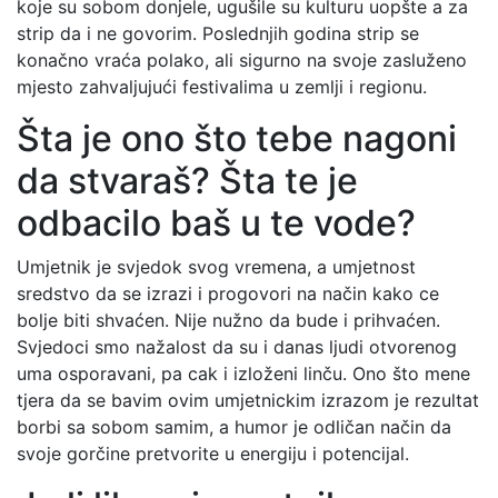
koje su sobom donjele, ugušile su kulturu uopšte a za
strip da i ne govorim. Poslednjih godina strip se
konačno vraća polako, ali sigurno na svoje zasluženo
mjesto zahvaljujući festivalima u zemlji i regionu.
Šta je ono što tebe nagoni
da stvaraš? Šta te je
odbacilo baš u te vode?
Umjetnik je svjedok svog vremena, a umjetnost
sredstvo da se izrazi i progovori na način kako ce
bolje biti shvaćen. Nije nužno da bude i prihvaćen.
Svjedoci smo nažalost da su i danas ljudi otvorenog
uma osporavani, pa cak i izloženi linču. Ono što mene
tjera da se bavim ovim umjetnickim izrazom je rezultat
borbi sa sobom samim, a humor je odličan način da
svoje gorčine pretvorite u energiju i potencijal.