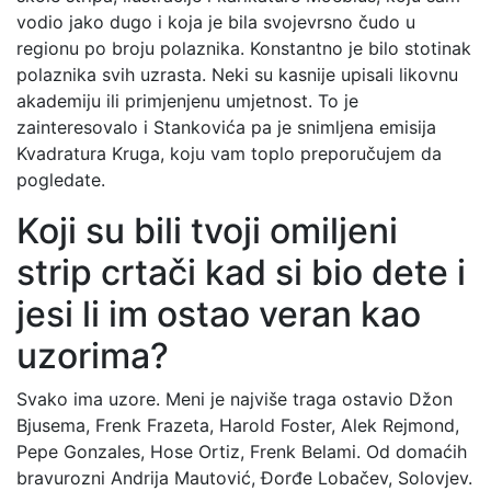
vodio jako dugo i koja je bila svojevrsno čudo u
regionu po broju polaznika. Konstantno je bilo stotinak
polaznika svih uzrasta. Neki su kasnije upisali likovnu
akademiju ili primjenjenu umjetnost. To je
zainteresovalo i Stankovića pa je snimljena emisija
Kvadratura Kruga, koju vam toplo preporučujem da
pogledate.
Koji su bili tvoji omiljeni
strip crtači kad si bio dete i
jesi li im ostao veran kao
uzorima?
Svako ima uzore. Meni je najviše traga ostavio Džon
Bjusema, Frenk Frazeta, Harold Foster, Alek Rejmond,
Pepe Gonzales, Hose Ortiz, Frenk Belami. Od domaćih
bravurozni Andrija Mautović, Đorđe Lobačev, Solovjev.