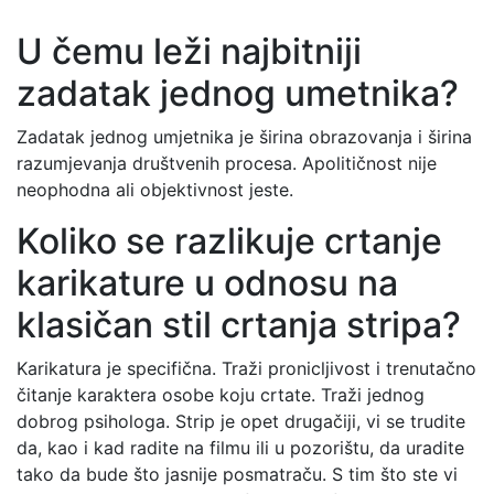
U čemu leži najbitniji
zadatak jednog umetnika?
Zadatak jednog umjetnika je širina obrazovanja i širina
razumjevanja društvenih procesa. Apolitičnost nije
neophodna ali objektivnost jeste.
Koliko se razlikuje crtanje
karikature u odnosu na
klasičan stil crtanja stripa?
Karikatura je specifična. Traži pronicljivost i trenutačno
čitanje karaktera osobe koju crtate. Traži jednog
dobrog psihologa. Strip je opet drugačiji, vi se trudite
da, kao i kad radite na filmu ili u pozorištu, da uradite
tako da bude što jasnije posmatraču. S tim što ste vi