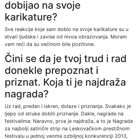
dobijao na svoje
karikature?
Sve reakcije koje sam dobio na svoje karikature su u
stvari ljudske i zavise od nivoa obrazovanja. Moram
vam reći da su većinom bile pozitivne.
Čini se da je tvoj trud i rad
donekle prepoznat i
priznat. Koja ti je najdraža
nagrada?
Uz rad, predan i iskren, dolaze i priznanja. Svakako je
ljepo od struke dobiti priznanje. Dakle, nagrade na
festivalima: Naravno, prva je najdraža, a to je Nagrada
za najbolji satirični strip na Leskovačkom prestižnom
festivalu u jednoj veoma ozbiljnoj konkurenciji 2013,