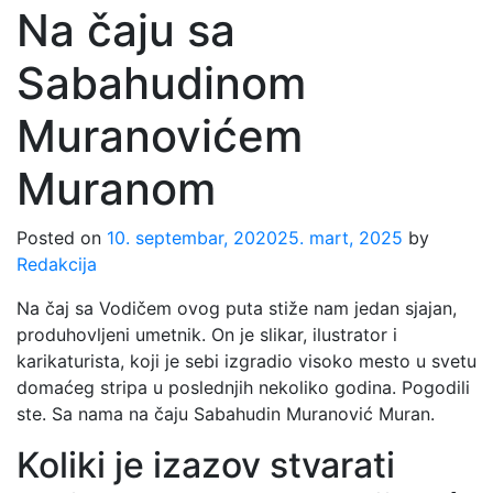
Na čaju sa
Sabahudinom
Muranovićem
Muranom
Posted on
10. septembar, 2020
25. mart, 2025
by
Redakcija
Na čaj sa Vodičem ovog puta stiže nam jedan sjajan,
produhovljeni umetnik. On je slikar, ilustrator i
karikaturista, koji je sebi izgradio visoko mesto u svetu
domaćeg stripa u poslednjih nekoliko godina. Pogodili
ste. Sa nama na čaju Sabahudin Muranović Muran.
Koliki je izazov stvarati