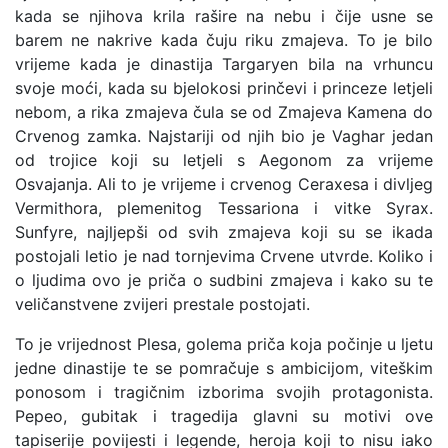
kada se njihova krila rašire na nebu i čije usne se
barem ne nakrive kada čuju riku zmajeva. To je bilo
vrijeme kada je dinastija Targaryen bila na vrhuncu
svoje moći, kada su bjelokosi prinčevi i princeze letjeli
nebom, a rika zmajeva čula se od Zmajeva Kamena do
Crvenog zamka. Najstariji od njih bio je Vaghar jedan
od trojice koji su letjeli s Aegonom za vrijeme
Osvajanja. Ali to je vrijeme i crvenog Ceraxesa i divljeg
Vermithora, plemenitog Tessariona i vitke Syrax.
Sunfyre, najljepši od svih zmajeva koji su se ikada
postojali letio je nad tornjevima Crvene utvrde. Koliko i
o ljudima ovo je priča o sudbini zmajeva i kako su te
veličanstvene zvijeri prestale postojati.
To je vrijednost Plesa, golema priča koja počinje u ljetu
jedne dinastije te se pomračuje s ambicijom, viteškim
ponosom i tragičnim izborima svojih protagonista.
Pepeo, gubitak i tragedija glavni su motivi ove
tapiserije povijesti i legende, heroja koji to nisu iako