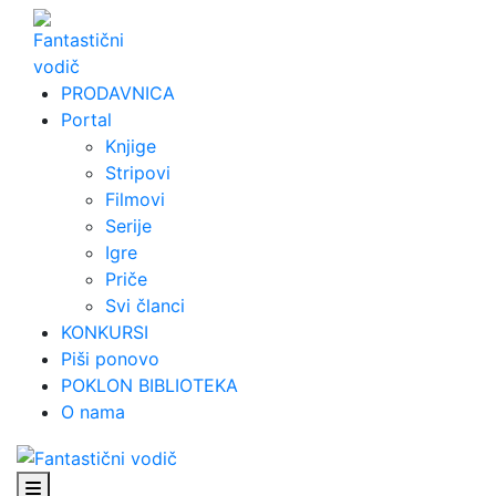
Skip
to
content
PRODAVNICA
Portal
Knjige
Stripovi
Filmovi
Serije
Igre
Priče
Svi članci
KONKURSI
Piši ponovo
POKLON BIBLIOTEKA
O nama