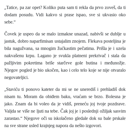
„
Tatice, pa zar opet? Koliko puta sam ti rekla da prvo zoveš, da ti
dodam posudu. Vidi kakvo si prase ispao, sve si ukvasio oko
sebe.“
Čovek je uspeo da se malo izmakne unazad, nabivši se dublje u
jastuk, dobro naparfimisan ustajalim znojem. Flekava posteljina je
bila nagužvana, sa mnogim žućkastim pečatima. Prišla je i uzela
nakvašenu krpu. Lagano je svukla platneni prekrivač i stala da
pažljivim pokretima briše starčeve gole butina i međunožje.
Njegov pogled je bio ukočen, kao i celo telo koje se nije otvaralo
negovateljici.
„
Staviću ti ponovo kateter da mi se ne unerediš i prehladiš dok
nisam tu. Moram da obiđem baku, vraćam se brzo. Bolesna je
jako. Znam da bi voleo da je vidiš, preneću joj tvoje pozdrave.
Valjda se više ne ljuti na tebe. Čak joj je i poslednji ožiljak sasvim
zarastao.“ Njegove oči su iskolačeno gledale dok su bale prskale
na sve strane usled krajnjeg napora da nešto izgovori.