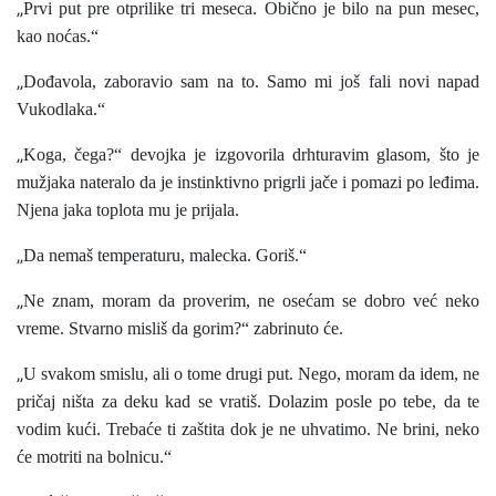
„
Prvi put pre otprilike tri meseca. Obično je bilo na pun mesec,
kao noćas.“
„
Dođavola, zaboravio sam na to. Samo mi još fali novi napad
Vukodlaka.“
„
Koga, čega?“ devojka je izgovorila drhturavim glasom, što je
mužjaka nateralo da je instinktivno prigrli jače i pomazi po leđima.
Njena jaka toplota mu je prijala.
„
Da nemaš temperaturu, malecka. Goriš.“
„
Ne znam, moram da proverim, ne osećam se dobro već neko
vreme. Stvarno misliš da gorim?“ zabrinuto će.
„
U svakom smislu, ali o tome drugi put. Nego, moram da idem, ne
pričaj ništa za deku kad se vratiš. Dolazim posle po tebe, da te
vodim kući. Trebaće ti zaštita dok je ne uhvatimo. Ne brini, neko
će motriti na bolnicu.“