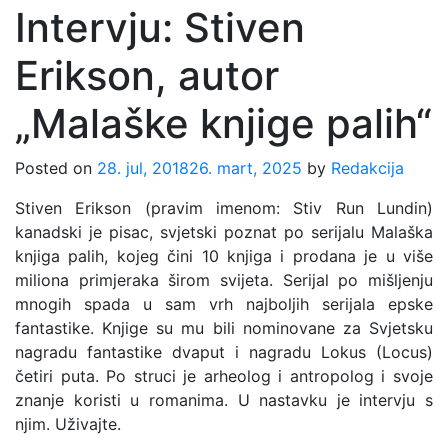
Intervju: Stiven
Erikson, autor
„Malaške knjige palih“
Posted on
28. jul, 2018
26. mart, 2025
by
Redakcija
Stiven Erikson (pravim imenom: Stiv Run Lundin)
kanadski je pisac, svjetski poznat po serijalu Malaška
knjiga palih, kojeg čini 10 knjiga i prodana je u više
miliona primjeraka širom svijeta. Serijal po mišljenju
mnogih spada u sam vrh najboljih serijala epske
fantastike. Knjige su mu bili nominovane za Svjetsku
nagradu fantastike dvaput i nagradu Lokus (Locus)
četiri puta. Po struci je arheolog i antropolog i svoje
znanje koristi u romanima. U nastavku je intervju s
njim. Uživajte.