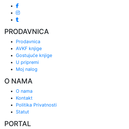
PRODAVNICA
Prodavnica
AVKF knjige
Gostujuće knjige
U pripremi
Moj nalog
O NAMA
O nama
Kontakt
Politika Privatnosti
Statut
PORTAL