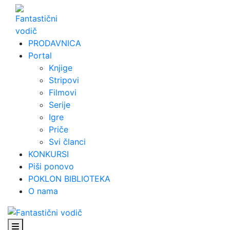
Skip
to
content
PRODAVNICA
Portal
Knjige
Stripovi
Filmovi
Serije
Igre
Priče
Svi članci
KONKURSI
Piši ponovo
POKLON BIBLIOTEKA
O nama