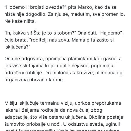
“Hoćemo li brojati zvezde?”, pita Marko, kao da se
ništa nije dogodilo. Za nju se, međutim, sve promenilo.
Ne kaže ništa.
“Ih, kakva si! Šta je to s tobom?” Ona ćuti. “Hajdemo”,
čuje brata, “roditelji nas zovu. Mama pita zašto si
isključena?”
Ona ne odgovara, opčinjena plamičkom koji gasne, a
još više slutnjama koje, i dalje nejasne, poprimaju
određeno obličje. Do maločas tako žive, plime malog
organizma ubrzano kopne.
Mišlju isključuje termalnu viziju, uprkos preporukama
lekara i željama roditelja da nova čula, zbog
adaptacije, što više ostanu uključena. Okolina postaje
šumovito priobalje u noći. U odsustvu svetla, uginuli