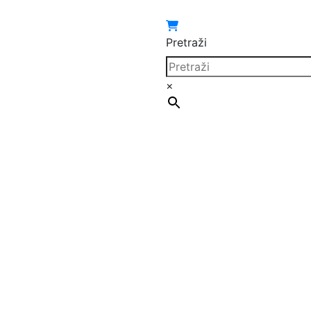
Pretraži
×