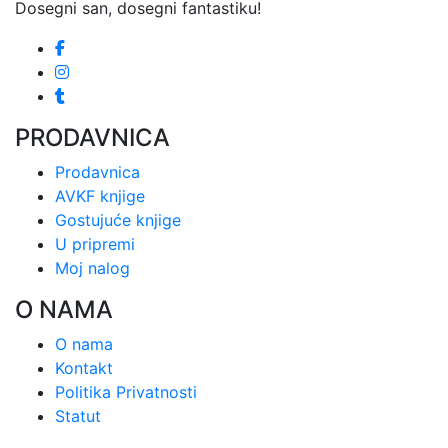
Dosegni san, dosegni fantastiku!
PRODAVNICA
Prodavnica
AVKF knjige
Gostujuće knjige
U pripremi
Moj nalog
O NAMA
O nama
Kontakt
Politika Privatnosti
Statut