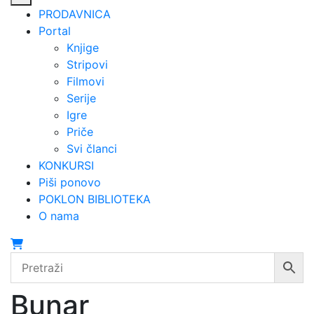
PRODAVNICA
Portal
Knjige
Stripovi
Filmovi
Serije
Igre
Priče
Svi članci
KONKURSI
Piši ponovo
POKLON BIBLIOTEKA
O nama
Bunar