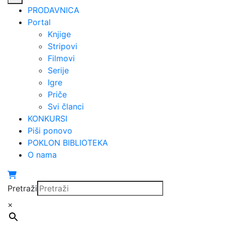
PRODAVNICA
Portal
Knjige
Stripovi
Filmovi
Serije
Igre
Priče
Svi članci
KONKURSI
Piši ponovo
POKLON BIBLIOTEKA
O nama
Pretraži
×