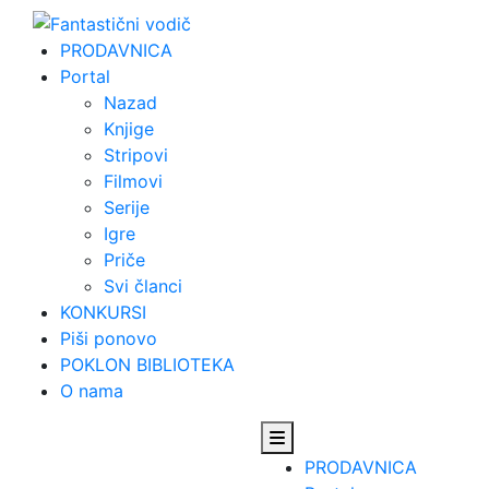
Skip
to
PRODAVNICA
content
Portal
Nazad
Knjige
Stripovi
Filmovi
Serije
Igre
Priče
Svi članci
KONKURSI
Piši ponovo
POKLON BIBLIOTEKA
O nama
PRODAVNICA