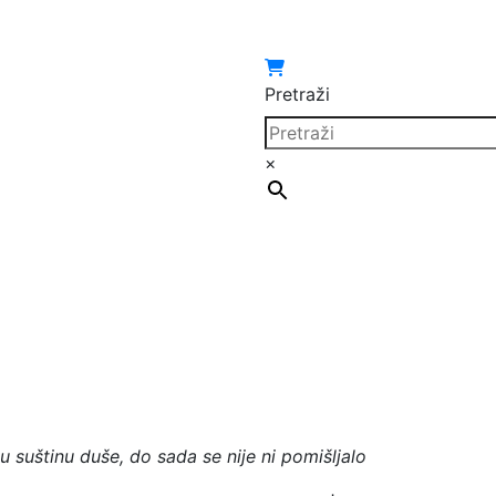
Pretraži
×
u suštinu duše, do sada se nije ni pomišljalo