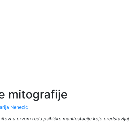
e mitografije
arija Nenezić
itovi u prvom redu psihičke manifestacije koje predstavljaj