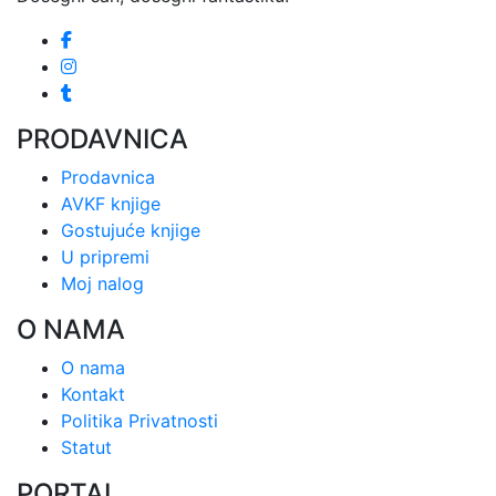
PRODAVNICA
Prodavnica
AVKF knjige
Gostujuće knjige
U pripremi
Moj nalog
O NAMA
O nama
Kontakt
Politika Privatnosti
Statut
PORTAL