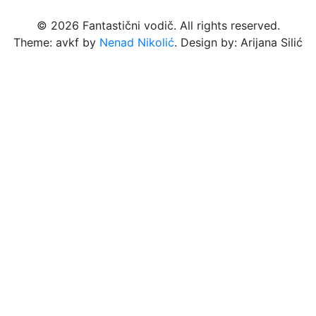
© 2026 Fantastični vodič. All rights reserved.
Theme: avkf by
Nenad Nikolić
. Design by: Arijana Silić