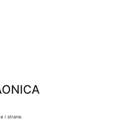
AONICA
 i strane.