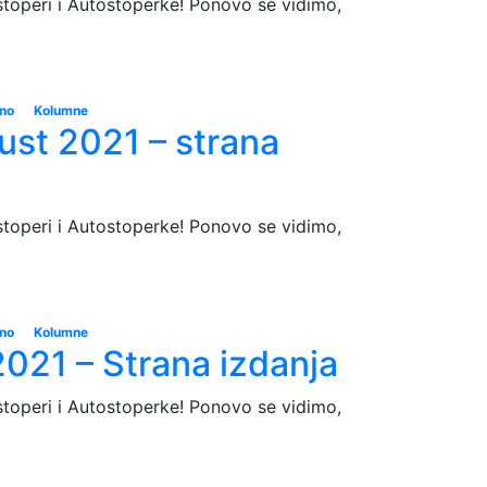
stoperi i Autostoperke! Ponovo se vidimo,
eno
Kolumne
ust 2021 – strana
stoperi i Autostoperke! Ponovo se vidimo,
eno
Kolumne
2021 – Strana izdanja
stoperi i Autostoperke! Ponovo se vidimo,