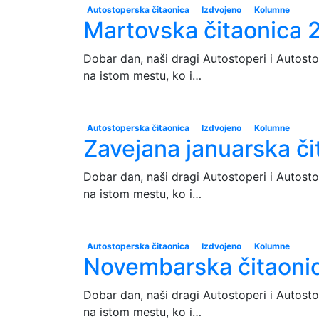
Autostoperska čitaonica
Izdvojeno
Kolumne
Martovska čitaonica 
Dobar dan, naši dragi Autostoperi i Autost
na istom mestu, ko i…
Autostoperska čitaonica
Izdvojeno
Kolumne
Zavejana januarska č
Dobar dan, naši dragi Autostoperi i Autost
na istom mestu, ko i…
Autostoperska čitaonica
Izdvojeno
Kolumne
Novembarska čitaoni
Dobar dan, naši dragi Autostoperi i Autost
na istom mestu, ko i…