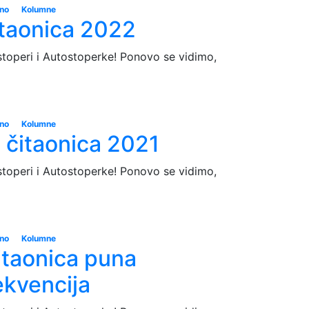
eno
Kolumne
itaonica 2022
stoperi i Autostoperke! Ponovo se vidimo,
eno
Kolumne
čitaonica 2021
stoperi i Autostoperke! Ponovo se vidimo,
eno
Kolumne
itaonica puna
rekvencija