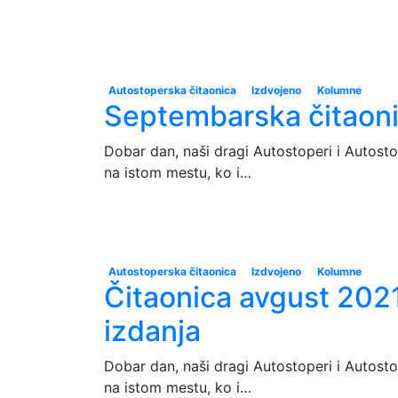
Autostoperska čitaonica
Izdvojeno
Kolumne
Septembarska čitaon
Dobar dan, naši dragi Autostoperi i Autost
na istom mestu, ko i…
Autostoperska čitaonica
Izdvojeno
Kolumne
Čitaonica avgust 202
izdanja
Dobar dan, naši dragi Autostoperi i Autost
na istom mestu, ko i…