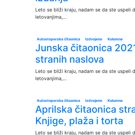
Leto se bliži kraju, nadam se da ste uspeli 
letovanjima,…
Autostoperska čitaonica
Izdvojeno
Kolumne
Junska čitaonica 2021 
stranih naslova
Leto se bliži kraju, nadam se da ste uspeli 
letovanjima,…
Autostoperska čitaonica
Izdvojeno
Kolumne
Aprilska čitaonica str
Knjige, plaža i torta
Leto se bliži kraju, nadam se da ste uspeli 