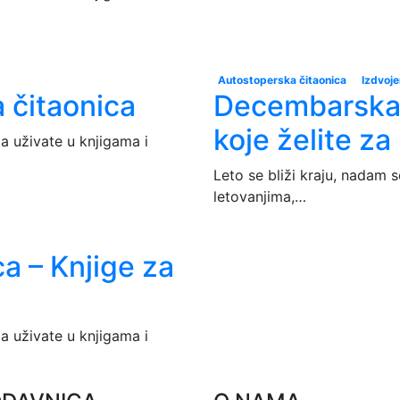
Autostoperska čitaonica
Izdvoj
a čitaonica
Decembarska 
koje želite z
da uživate u knjigama i
Leto se bliži kraju, nadam s
letovanjima,…
a – Knjige za
da uživate u knjigama i