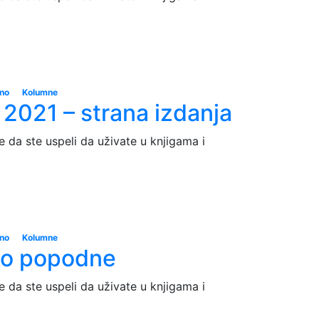
eno
Kolumne
 2021 – strana izdanja
e da ste uspeli da uživate u knjigama i
eno
Kolumne
šno popodne
e da ste uspeli da uživate u knjigama i